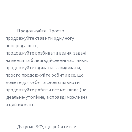
	Продовжуйте. Просто 
продовжуйте ставити одну ногу 
попереду іншої,
продовжуйте розбивати великі задачі 
на менші та більш здійсненні частинки,
продовжуйте вдихати та видихати,
просто продовжуйте робити все, що 
можете для себе та своєї спільноти,
продовжуйте робити все можливе (не 
ідеальне-утопічне, а справді можливе) 
в цей момент.
	Дякуємо ЗСУ, що робите все 