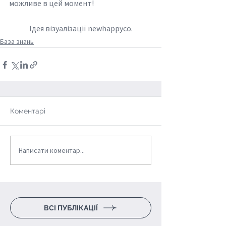
можливе в цей момент!
	Ідея візуалізації newhappyco.
База знань
Коментарі
Написати коментар...
ВСІ ПУБЛІКАЦІЇ