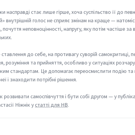
» внутрішній голос не сприяє змінам на краще — натоміс
 почуття неповноцінності, напругу, яку потім частіше за в
ьких.
я, розуміння та прийняття, особливо у ситуаціях розчар
оким стандартам. Це допомагає переосмислити подію та 
неї і знаходити потрібні рішення.
стасії Ніжнік
 у 
статті для НВ
. 