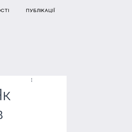
ОСТІ
ПУБЛІКАЦІЇ
Як
в