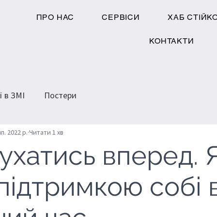
ПРО НАС
СЕРВІСИ
ХАБ СТІЙК
КОНТАКТИ
ї в ЗМІ
Постери
п. 2022 р.
Читати 1 хв
ухатись вперед. 
підтримкою собі 