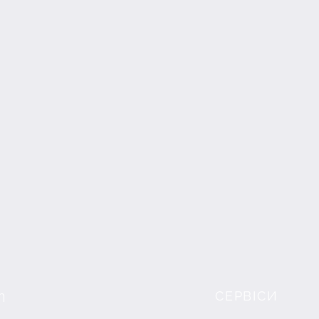
m
СЕРВІСИ