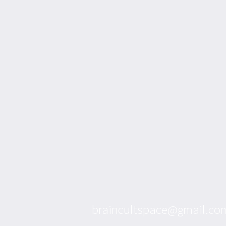
braincultspace@gmail.co