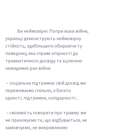
	Ви неймовірні. Попри жахи війни, 
українці демонструють неймовірну 
стійкість, здебільшого обираючи ту 
поведінку, яка сприяє опірності до 
травматичного досвіду та зціленню 
невидимих ран війни:
 – соціальна підтримка: свій досвід ми 
переживаємо спільно, є багато 
єдності, підтримки, солідарності...
 – сміливість говорити про травму: ми 
не приховуємо те, що відбувається, не 
замовчуємо, не викривлюємо 