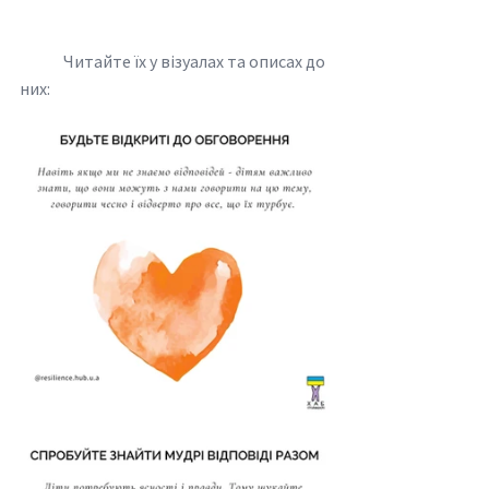
	Читайте їх у візуалах та описах до 
них: