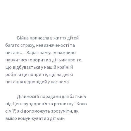
	Війна принесла в життя дітей 
багато страху, невизначеності та 
питань… Зараз нам усім важливо 
навчитися говорити з дітьми про те, 
що відбувається у нашій країні й 
робити це попри те, що на деякі 
питання відповідей у нас нема.
	Ділимося 5 порадами для батьків 
від Центру здоров'я та розвитку "Коло 
сім'ї", які допоможуть зрозуміти, як 
вміло комунікувати з дітьми. 