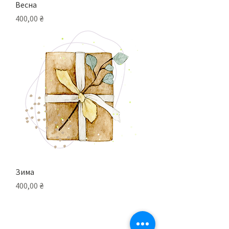
Весна
Ціна
400,00 ₴
Зима
Ціна
400,00 ₴