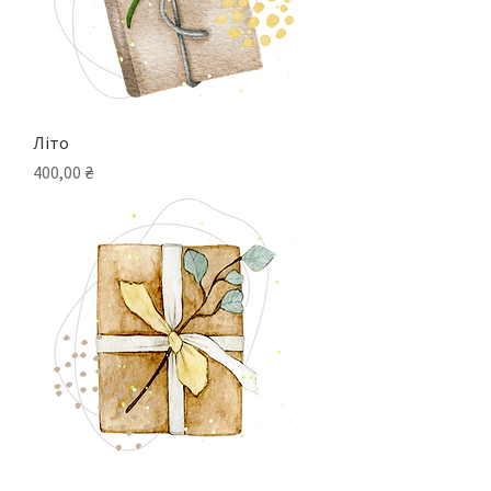
Літо
Ціна
400,00 ₴