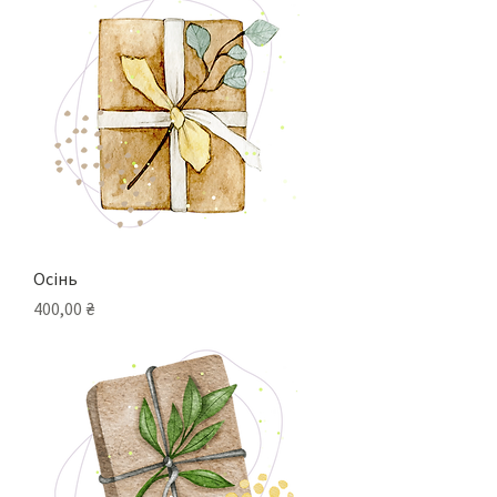
Осінь
Ціна
400,00 ₴