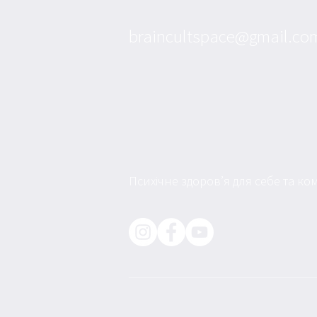
braincultspace@gmail.co
Психічне здоров’я для себе та к