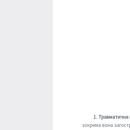
1. Травматична 
зокрема вона загост