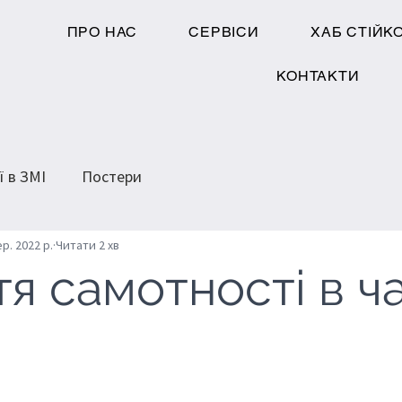
ПРО НАС
СЕРВІСИ
ХАБ СТІЙК
КОНТАКТИ
ї в ЗМІ
Постери
р. 2022 р.
Читати 2 хв
я самотності в ча