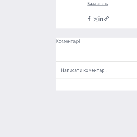
База знань
Коментарі
Написати коментар...