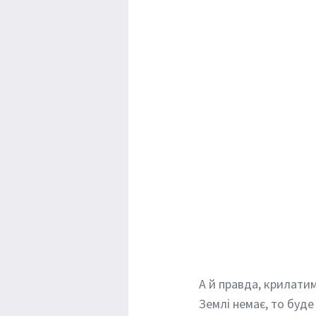
А й правда, крилатим
Землі немає, то буде