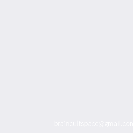
braincultspace@gmail.co