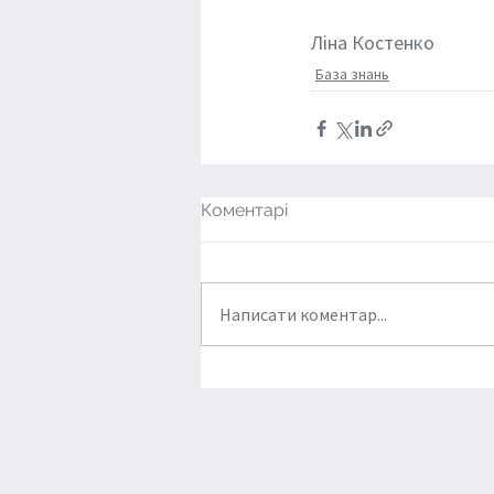
Ліна Костенко
База знань
Коментарі
Написати коментар...